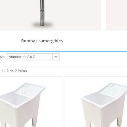
Bombas sumergibles
por
Nombre: de A a Z
1 - 2 de 2 items