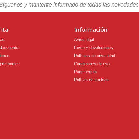
Síguenos y mantente informado de todas las novedades
nta
Información
ras
Aviso legal
 descuento
Envío y devoluciones
iones
Políticas de privacidad
 personales
Condiciones de uso
Pago seguro
Política de cookies