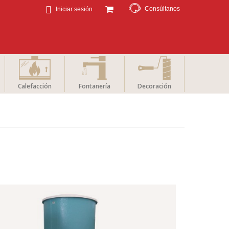
Consúltanos
Iniciar sesión
Calefacción
Fontanería
Decoración