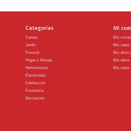
Categorías
Mi cue
Campo
Mis comp
Jardín
Mis vales
Forestal
Mis direcc
Hogar y Menaje
Mis datos
Herramientas
Mis vales
Electricidad
Calefacción
Fontanería
Decoración