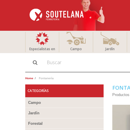
Especialistas en
Campo
Jardín
Home
Fontanería
FONT
CATEGORÍAS
Productos 
Campo
Jardín
Forestal