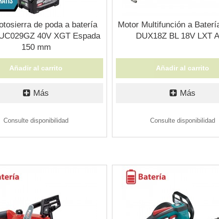
otosierra de poda a batería
Motor Multifunción a Baterí
 UC029GZ 40V XGT Espada
DUX18Z BL 18V LXT 
150 mm
Añadir al carrito
Añadir al carrito
Más
Más
Consulte disponibilidad
Consulte disponibilidad