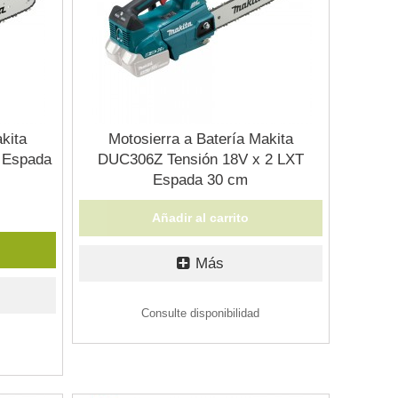
kita
Motosierra a Batería Makita
 Espada
DUC306Z Tensión 18V x 2 LXT
Espada 30 cm
Añadir al carrito
Más
Consulte disponibilidad