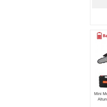
Mini M
Altu