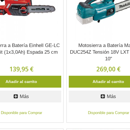
rra a Batería Einhell GE-LC
Motosierra a Batería Ma
Kit (1x3,0Ah) Espada 25 cm
DUC254Z Tensión 18V LXT
10"
139,95 €
269,00 €
Añadir al carrito
Añadir al carrito
Más
Más
Disponible para Comprar
Disponible para Comprar