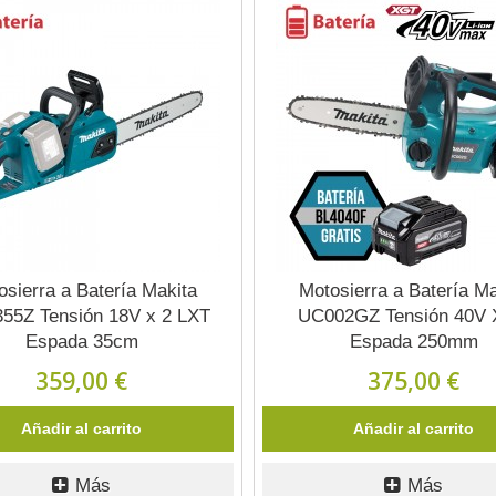
osierra a Batería Makita
Motosierra a Batería Ma
55Z Tensión 18V x 2 LXT
UC002GZ Tensión 40V
Espada 35cm
Espada 250mm
359,00 €
375,00 €
Añadir al carrito
Añadir al carrito
Más
Más