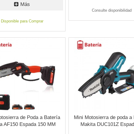
Más
Consulte disponibilidad
Disponible para Comprar
otosierra de Poda a Batería
Mini Motosierra de poda a 
na AF150 Espada 150 MM
Makita DUC101Z Espad