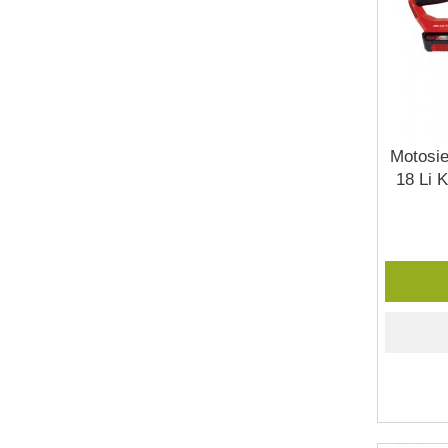
Motosie
18 Li 