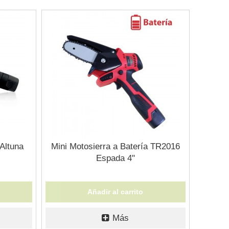
 Altuna
Mini Motosierra a Batería TR2016
Espada 4"
Añadir al carrito
Más