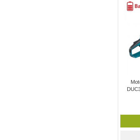
Mot
DUC3