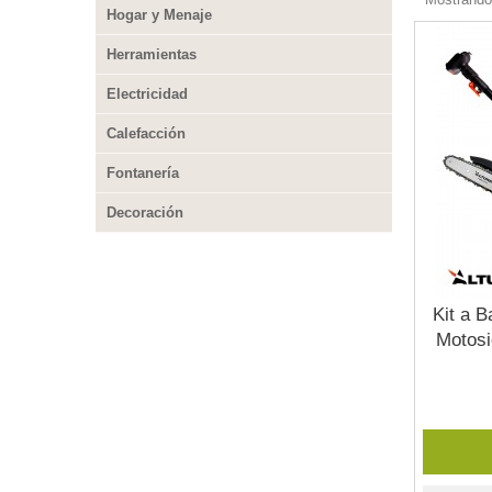
Hogar y Menaje
Herramientas
Electricidad
Calefacción
Fontanería
Decoración
Kit a B
Motosi