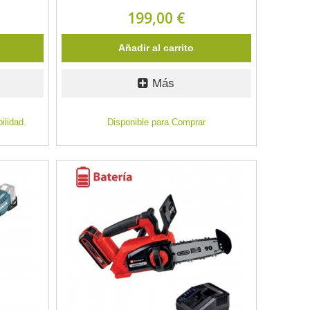
199,00 €
Añadir al carrito
Más
ilidad.
Disponible para Comprar