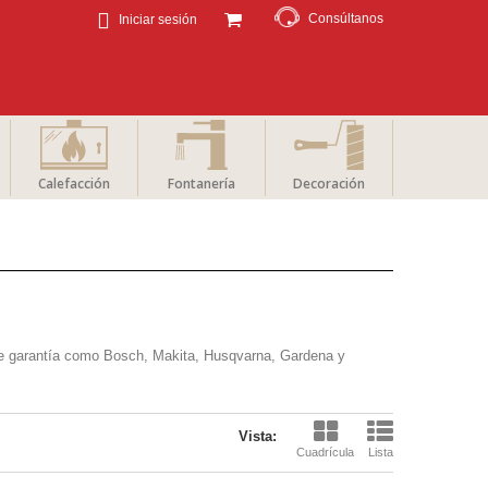
Consúltanos
Iniciar sesión
Calefacción
Fontanería
Decoración
de garantía como Bosch, Makita, Husqvarna, Gardena y
Vista:
Cuadrícula
Lista