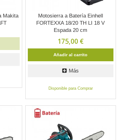
a Makita
Motosierra a Batería Einhell
AFT
FORTEXXA 18/20 TH LI 18 V
Espada 20 cm
175,00 €
Añadir al carrito
Más
Disponible para Comprar