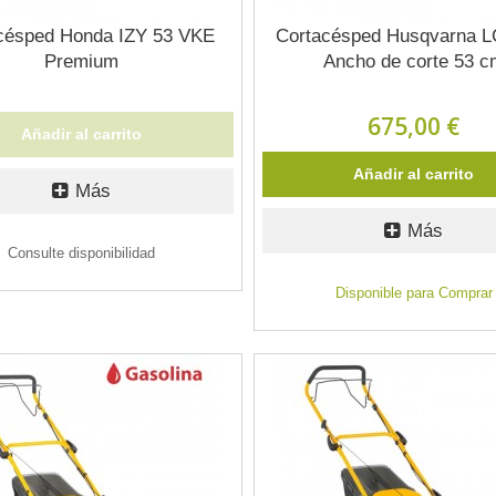
césped Honda IZY 53 VKE
Cortacésped Husqvarna L
Premium
Ancho de corte 53 c
675,00 €
Añadir al carrito
Añadir al carrito
Más
Más
Consulte disponibilidad
Disponible para Comprar