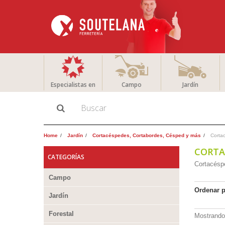
Especialistas en
Campo
Jardín
Home
Jardín
Cortacéspedes, Cortabordes, Césped y más
Corta
CORTA
CATEGORÍAS
Cortacéspe
Campo
Ordenar 
Jardín
Forestal
Mostrando 