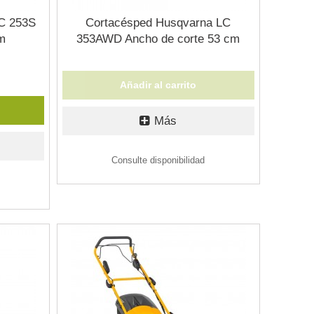
C 253S
Cortacésped Husqvarna LC
m
353AWD Ancho de corte 53 cm
Añadir al carrito
Más
Consulte disponibilidad