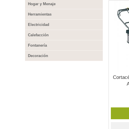
Hogar y Menaje
Herramientas
Electricidad
Calefacción
Fontanería
Decoración
Cortac