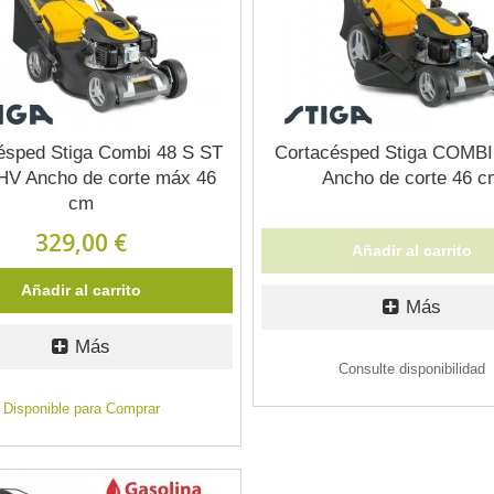
ésped Stiga Combi 48 S ST
Cortacésped Stiga COMBI
HV Ancho de corte máx 46
Ancho de corte 46 c
cm
329,00 €
Añadir al carrito
Añadir al carrito
Más
Más
Consulte disponibilidad
Disponible para Comprar