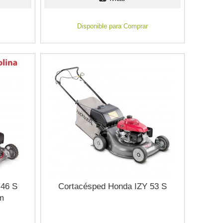
Disponible para Comprar
 46 S
Cortacésped Honda IZY 53 S
m