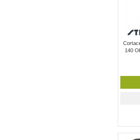
Cortac
140 O