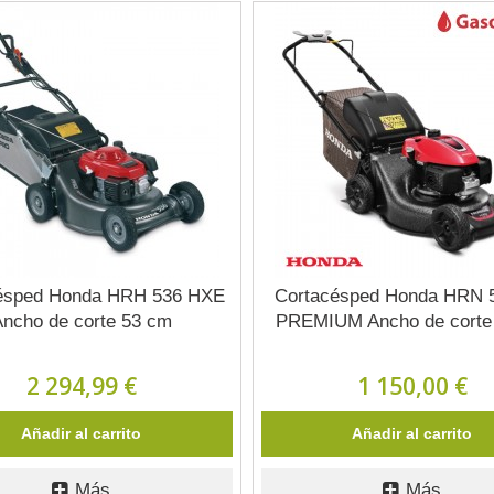
ésped Honda HRH 536 HXE
Cortacésped Honda HRN 
Ancho de corte 53 cm
PREMIUM Ancho de corte
2 294,99 €
1 150,00 €
Añadir al carrito
Añadir al carrito
Más
Más