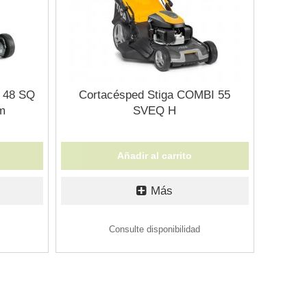
 48 SQ
Cortacésped Stiga COMBI 55
m
SVEQ H
Añadir al carrito
Más
Consulte disponibilidad