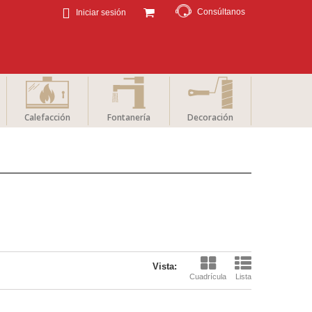
Consúltanos
Iniciar sesión
Calefacción
Fontanería
Decoración
Vista:
Cuadrícula
Lista