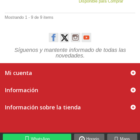
Disponible para Comprar
Mostrando 1 - 9 de 9 items
Síguenos y mantente informado de todas las
novedades.
Mi cuenta
Información
Información sobre la tienda
WhatsApp
Horario
Maps