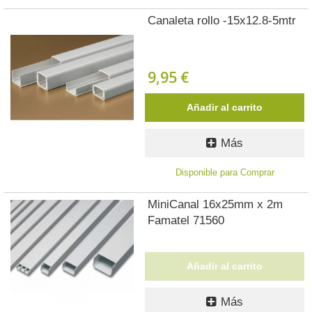
Canaleta rollo -15x12.8-5mtr
9,95 €
Añadir al carrito
Más
Disponible para Comprar
MiniCanal 16x25mm x 2m
Famatel 71560
Añadir al carrito
Más