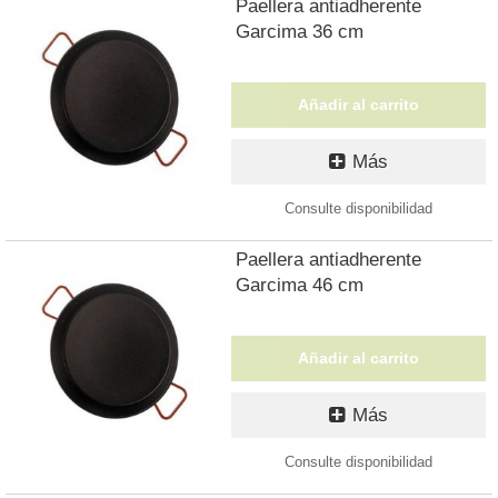
Paellera antiadherente
Garcima 36 cm
Añadir al carrito
Más
Consulte disponibilidad
Paellera antiadherente
Garcima 46 cm
Añadir al carrito
Más
Consulte disponibilidad