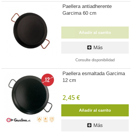
Paellera antiadherente
Garcima 60 cm
Añadir al carrito
Más
Consulte disponibilidad
Paellera esmaltada Garcima
12 cm
2,45 €
Añadir al carrito
Más