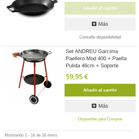
Añadir al carrito
Más
Consulte disponibilidad
Set ANDREU Garcima
Paellero Mod 400 + Paella
Pulida 46cm + Soporte
59,95 €
Añadir al carrito
Más
Disponible para Comprar
Mostrando 1 - 16 de 16 items