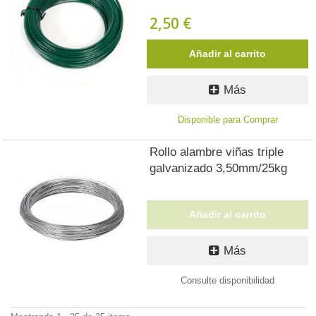
2,50 €
Añadir al carrito
Más
Disponible para Comprar
Rollo alambre viñas triple
galvanizado 3,50mm/25kg
Añadir al carrito
Más
Consulte disponibilidad