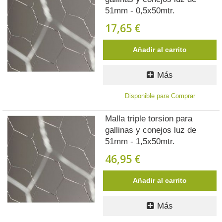
51mm - 0,5x50mtr.
17,65 €
Añadir al carrito
Más
Disponible para Comprar
Malla triple torsion para
gallinas y conejos luz de
51mm - 1,5x50mtr.
46,95 €
Añadir al carrito
Más