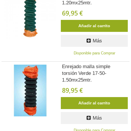
1.20mx25mtr.
69,95 €
Añadir al carrito
Más
Disponible para Comprar
Enrejado malla simple
torsión Verde 17-50-
1.50mx25mtr.
89,95 €
Añadir al carrito
Más
Disponible para Comprar