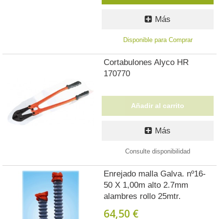
Más
Disponible para Comprar
Cortabulones Alyco HR
170770
Añadir al carrito
Más
Consulte disponibilidad
Enrejado malla Galva. nº16-
50 X 1,00m alto 2.7mm
alambres rollo 25mtr.
64,50 €