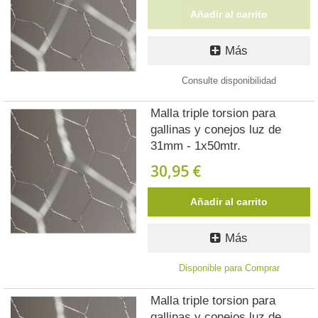
Añadir al carrito
Más
Consulte disponibilidad
Malla triple torsion para
gallinas y conejos luz de
31mm - 1x50mtr.
30,95 €
Añadir al carrito
Más
Disponible para Comprar
Malla triple torsion para
gallinas y conejos luz de