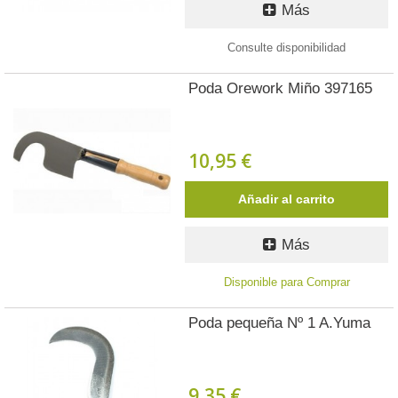
Más
Consulte disponibilidad
Poda Orework Miño 397165
10,95 €
Añadir al carrito
Más
Disponible para Comprar
Poda pequeña Nº 1 A.Yuma
9,35 €