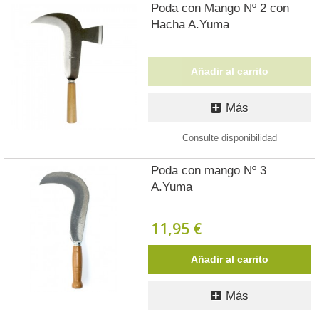
Poda con Mango Nº 2 con
Hacha A.Yuma
Añadir al carrito
Más
Consulte disponibilidad
Poda con mango Nº 3
A.Yuma
11,95 €
Añadir al carrito
Más