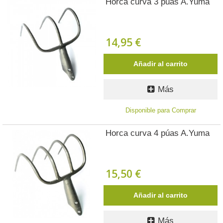
Horca curva 3 púas A.Yuma
14,95 €
Añadir al carrito
Más
Disponible para Comprar
Horca curva 4 púas A.Yuma
15,50 €
Añadir al carrito
Más