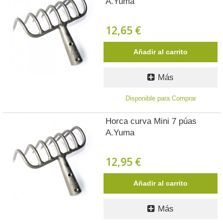
A.Yuma
12,65 €
Añadir al carrito
Más
Disponible para Comprar
Horca curva Mini 7 púas
A.Yuma
12,95 €
Añadir al carrito
Más