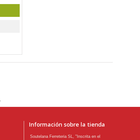
.
Información sobre la tienda
Soutelana Ferreteria SL, "Inscrita en el