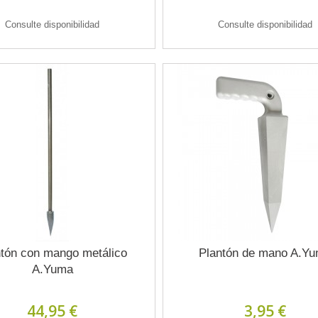
Consulte disponibilidad
Consulte disponibilidad
ntón con mango metálico
Plantón de mano A.Y
A.Yuma
44,95 €
3,95 €