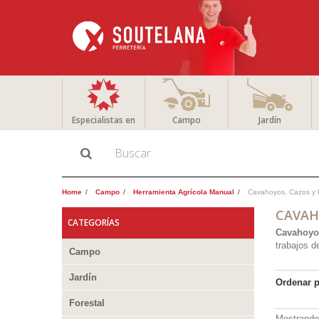
Especialistas en
Campo
Jardín
Home
Campo
Herramienta Agrícola Manual
Cavahoyos, Cazos y 
CAVAH
CATEGORÍAS
Cavahoyo
trabajos d
Campo
Jardín
Ordenar 
Forestal
Mostrando 