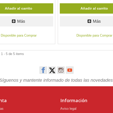
Añadir al carrito
Añadir al carrito
Más
Más
Disponible para Comprar
Disponible para Comprar
1 - 5 de 5 items
Síguenos y mantente informado de todas las novedades
nta
Información
ras
Aviso legal