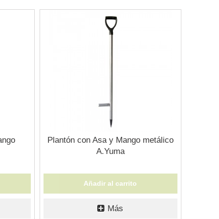
ango
Plantón con Asa y Mango metálico
A.Yuma
Añadir al carrito
Más