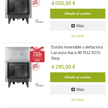
4 050,00 €
Añadir al carrito
Más
En stock
Estufa insertable calefactora
Lacunza Itaca 80 R12 ECO
Serp
4 295,00 €
Añadir al carrito
Más
En stock