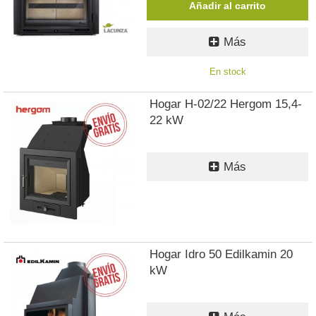
Añadir al carrito
Más
En stock
Hogar H-02/22 Hergom 15,4-
22 kW
Más
Hogar Idro 50 Edilkamin 20
kW