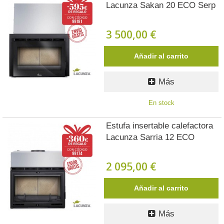
Lacunza Sakan 20 ECO Serp
3 500,00 €
Añadir al carrito
Más
En stock
Estufa insertable calefactora
Lacunza Sarria 12 ECO
2 095,00 €
Añadir al carrito
Más