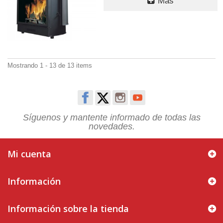
Más
Mostrando 1 - 13 de 13 items
Síguenos y mantente informado de todas las
novedades.
Mi cuenta
Información
Información sobre la tienda