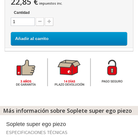
22,85 €
impuestos inc.
Cantidad
Añadir al carrito
Más información sobre Soplete super ego piezo
Soplete super ego piezo
ESPECIFICACIONES TÉCNICAS