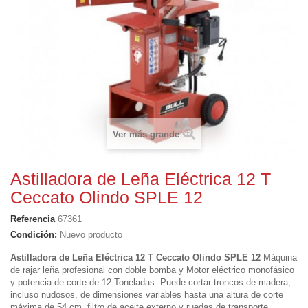
Ver más grande
Astilladora de Leña Eléctrica 12 T
Ceccato Olindo SPLE 12
Referencia
67361
Condición:
Nuevo producto
Astilladora de Leña Eléctrica 12 T Ceccato Olindo SPLE 12
Máquina
de rajar leña profesional con doble bomba y Motor eléctrico monofásico
y potencia de corte de 12 Toneladas. Puede
cortar troncos de madera,
incluso nudosos, de dimensiones variables hasta una altura de corte
máxima de 54 cm
, filtro de aceite externo
y ruedas de transporte.