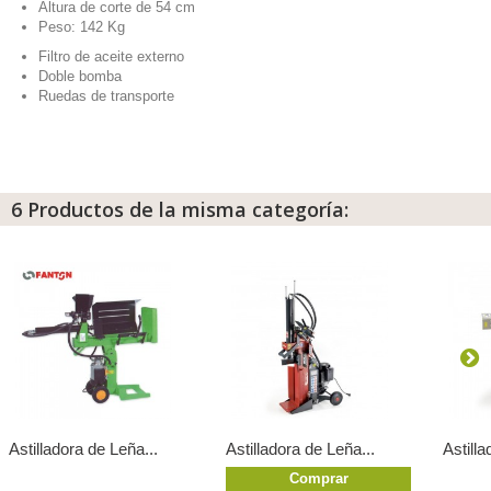
Altura de corte de 54 cm
Peso: 142 Kg
Filtro de aceite externo
Doble bomba
Ruedas de transporte
6 Productos de la misma categoría:
Astilladora de Leña...
Astilladora de Leña...
Astilla
Comprar