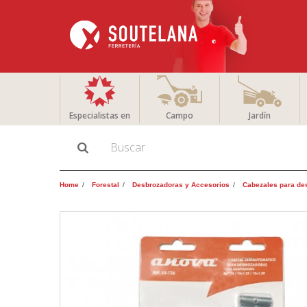
Especialistas en
Campo
Jardín
Home
Forestal
Desbrozadoras y Accesorios
Cabezales para de