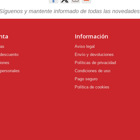
Síguenos y mantente informado de todas las novedades
nta
Información
ras
Aviso legal
 descuento
Envío y devoluciones
iones
Políticas de privacidad
 personales
Condiciones de uso
Pago seguro
Política de cookies