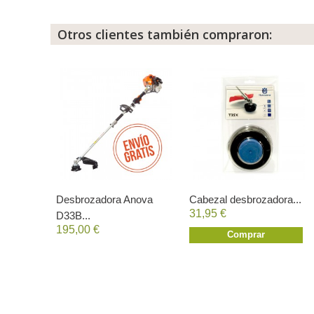
Otros clientes también compraron:
Desbrozadora Anova
Cabezal desbrozadora...
31,95 €
D33B...
195,00 €
Comprar