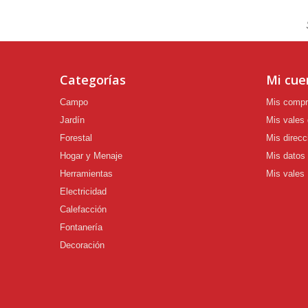
Categorías
Mi cue
Campo
Mis comp
Jardín
Mis vales
Forestal
Mis direcc
Hogar y Menaje
Mis datos
Herramientas
Mis vales
Electricidad
Calefacción
Fontanería
Decoración