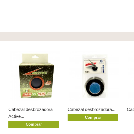
Cabezal desbrozadora
Cabezal desbrozadora...
Cab
Active...
Comprar
Comprar