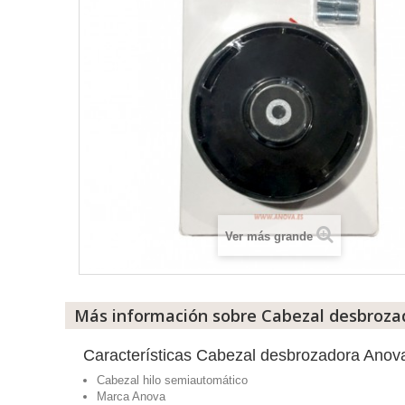
Ver más grande
Más información sobre Cabezal desbroz
Características Cabezal desbrozadora Anov
Cabezal hilo semiautomático
Marca Anova