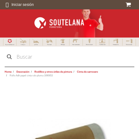
Iniciar sesión
Especialistas en
Campo
Jardín
Forestal
Menaje
Herramientas
Electricidad
Calefacción
Fontanería
Decoración
Home
Decoración
Rodillos y otros útiles de pintura
Cinta de carrocero
Rollo Adh papel cinta rulo pluma 1690653