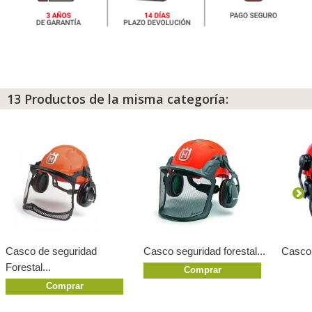
13 Productos de la misma categoría:
Casco de seguridad
Casco seguridad forestal...
Casco 
Forestal...
Comprar
Comprar