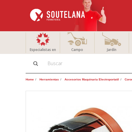
Especialistas en
Campo
Jardín
Home
Herramientas
Accesorios Maquinaria Electroportatil
Coro