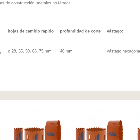
as de construcción, metales no férreos
hojas de cambio rápido
profundidad de corte
vástago:
ø 28, 35, 50, 68, 75 mm
40 mm
vástago hexagona
7