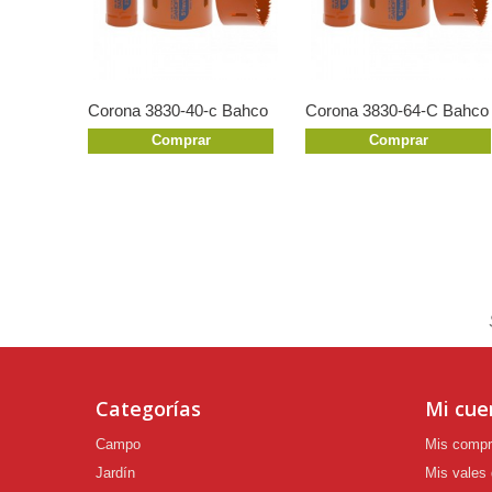
Corona 3830-40-c Bahco
Corona 3830-64-C Bahco
Comprar
Comprar
Categorías
Mi cue
Campo
Mis comp
Jardín
Mis vales