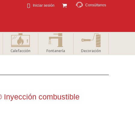
Consúltanos
Iniciar sesión
Calefacción
Fontanería
Decoración
 Inyección combustible