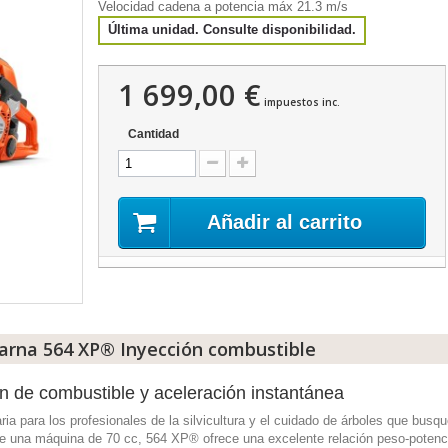
Velocidad cadena a potencia máx 21.3 m/s
Última unidad. Consulte disponibilidad.
1 699,00 €
impuestos inc.
Cantidad
Añadir al carrito
arna 564 XP® Inyección combustible
ón de combustible y aceleración instantánea
a para los profesionales de la silvicultura y el cuidado de árboles que busq
 de una máquina de 70 cc, 564 XP® ofrece una excelente relación peso-poten