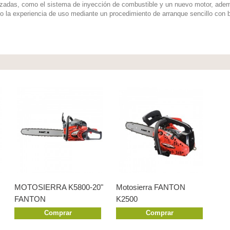
nzadas, como el sistema de inyección de combustible y un nuevo motor, ade
o la experiencia de uso mediante un procedimiento de arranque sencillo con ba
MOTOSIERRA K5800-20"
Motosierra FANTON
FANTON
K2500
Comprar
Comprar