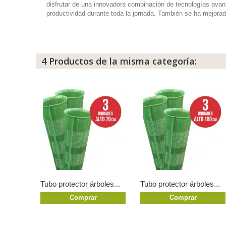
disfrutar de una innovadora combinación de tecnologías ava
productividad durante toda la jornada. También se ha mejorad
4 Productos de la misma categoría:
Tubo protector árboles...
Tubo protector árboles...
Comprar
Comprar