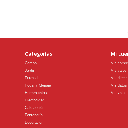
Categorías
Mi cue
Campo
Mis comp
Jardín
Mis vales
Forestal
Mis direcc
Hogar y Menaje
Mis datos
Herramientas
Mis vales
Electricidad
Calefacción
Fontanería
Decoración