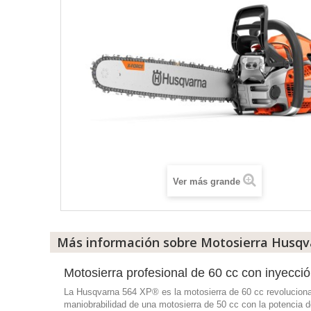
Ver más grande
Más información sobre Motosierra Husqv
Motosierra profesional de 60 cc con inyecci
La Husqvarna 564 XP® es la motosierra de 60 cc revolucionari
maniobrabilidad de una motosierra de 50 cc con la potencia