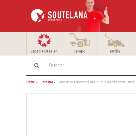
Especialistas en
Campo
Jardín
Home
Forestal
Motosierra Husqvarna 564 XP® Inyección combustible