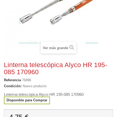
Ver más grande
Linterna telescópica Alyco HR 195-
085 170960
Referencia
76896
Condición:
Nuevo producto
Linterna telescópica Alyco HR 195-085 170960
Disponible para Comprar
4,75 €