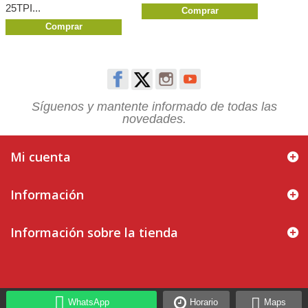
25TPI...
Comprar
Comprar
Síguenos y mantente informado de todas las
novedades.
Mi cuenta
Información
Información sobre la tienda
WhatsApp
Horario
Maps