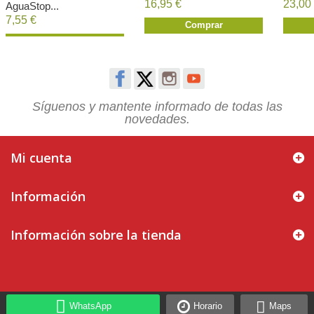
16,95 €
23,00
AguaStop...
7,55 €
Comprar
Comprar
Síguenos y mantente informado de todas las
novedades.
Mi cuenta
Información
Información sobre la tienda
WhatsApp
Horario
Maps