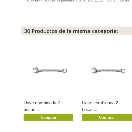
Con las medidas siguientes 8 8, 9, 10, 11, 13, 14, 17, 19 mm
30 Productos de la misma categoría:
Llave combinada 2
Llave combinada 2
bocas...
bocas...
Comprar
Comprar