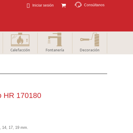
Consúltanos
Iniciar sesión
Calefacción
Fontanería
Decoración
co HR 170180
3, 14, 17, 19 mm.