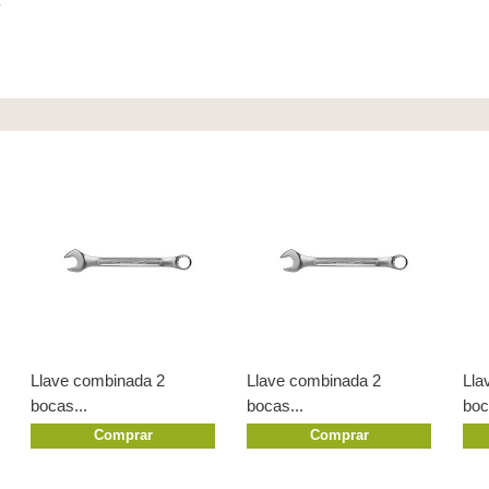
.
Llave combinada 2
Llave combinada 2
Lla
bocas...
bocas...
boc
Comprar
Comprar