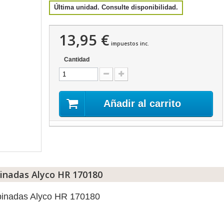
Última unidad. Consulte disponibilidad.
13,95 €
impuestos inc.
Cantidad
Añadir al carrito
inadas Alyco HR 170180
mbinadas Alyco HR 170180