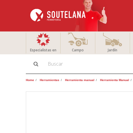
Especialistas en
Campo
Jardín
Home
Herramientas
Herramienta manual
Herramienta Manual