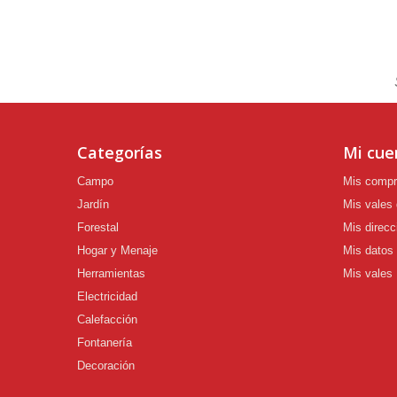
Categorías
Mi cue
Campo
Mis comp
Jardín
Mis vales
Forestal
Mis direcc
Hogar y Menaje
Mis datos
Herramientas
Mis vales
Electricidad
Calefacción
Fontanería
Decoración