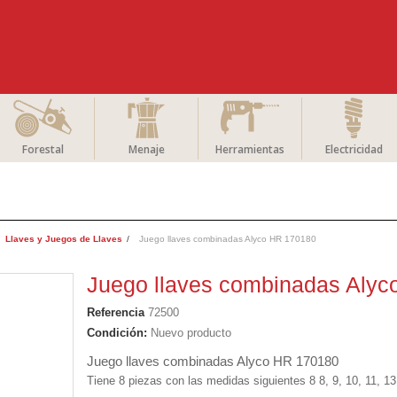
Forestal
Menaje
Herramientas
Electricidad
Llaves y Juegos de Llaves
Juego llaves combinadas Alyco HR 170180
Juego llaves combinadas Aly
Referencia
72500
Condición:
Nuevo producto
Juego llaves combinadas Alyco HR 170180
Tiene 8 piezas con las medidas siguientes 8 8, 9, 10, 11, 1