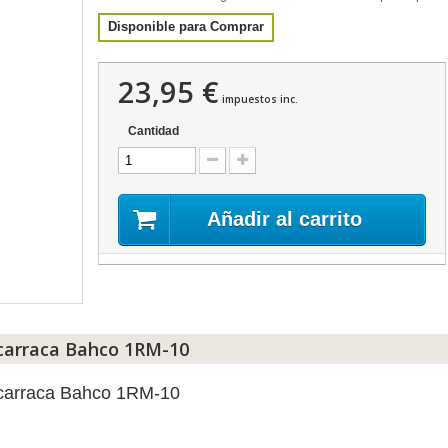
Disponible para Comprar
23,95 €
impuestos inc.
Cantidad
Añadir al carrito
carraca Bahco 1RM-10
 carraca Bahco 1RM-10