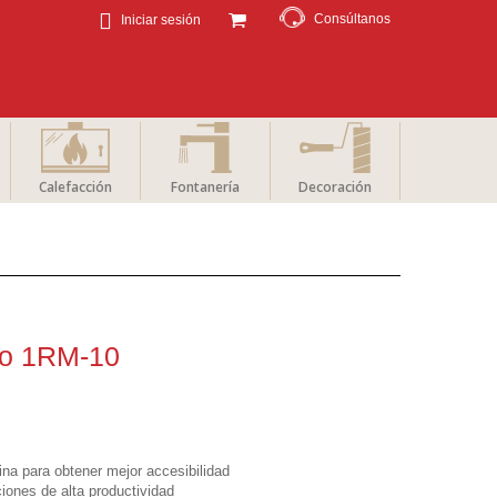
Consúltanos
Iniciar sesión
Calefacción
Fontanería
Decoración
co 1RM-10
na para obtener mejor accesibilidad
iones de alta productividad