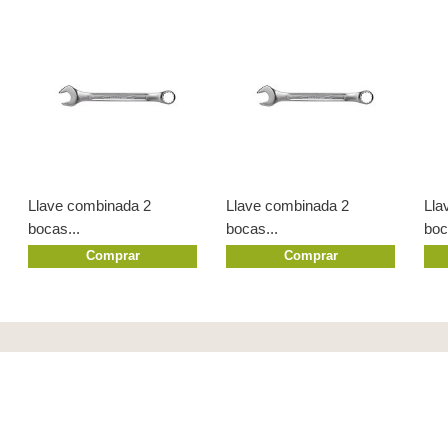
Llave combinada 2
Llave combinada 2
Lla
bocas...
bocas...
boc
Comprar
Comprar