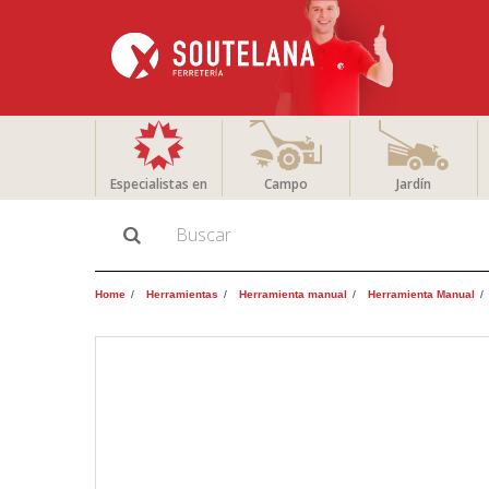
Especialistas en
Campo
Jardín
Home
Herramientas
Herramienta manual
Herramienta Manual