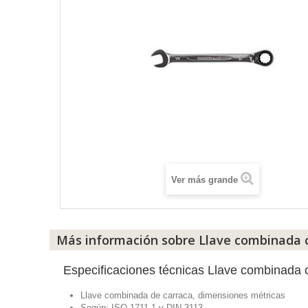
Ver más grande
Más información sobre Llave combinada 
Especificaciones técnicas Llave combinada
Llave combinada de carraca, dimensiones métricas
Según: ISO 1711-1 y DIN 3113