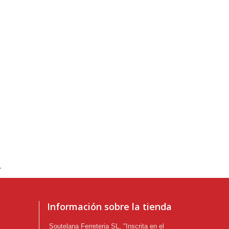
.
Información sobre la tienda
Soutelana Ferreteria SL, "Inscrita en el