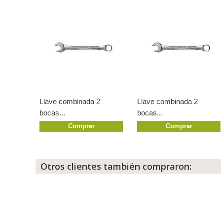
Llave combinada 2
Llave combinada 2
bocas...
bocas...
Comprar
Comprar
Otros clientes también compraron: