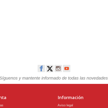
Síguenos y mantente informado de todas las novedades
nta
Información
ras
Aviso legal