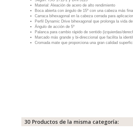
Material: Aleación de acero de alto rendimiento
Boca abierta con ángulo de 15º con una cabeza más fina 
Carraca bihexagonal en la cabeza cerrada para aplicacion
Perfil Dynamic Drive bihexagonal que prolonga la vida de 
Ángulo de acción de 5º
Palanca para cambio rápido de sentido (izquierdas/derec
Marcado más grande y bi-direccional que facilita la identi
Cromada mate que proporciona una gran calidad superfici
30 Productos de la misma categoría: