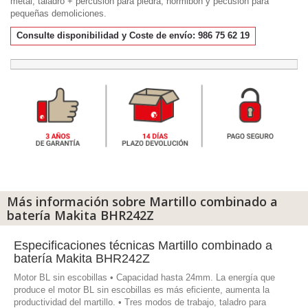
metal, taladro + percusión para piedra, hormibón y pecusión para
pequeñas demoliciones.
Consulte disponibilidad y Coste de envío: 986 75 62 19
Más información sobre Martillo combinado a
batería Makita BHR242Z
Especificaciones técnicas Martillo combinado a
batería Makita BHR242Z
Motor BL sin escobillas • Capacidad hasta 24mm. La energía que
produce el motor BL sin escobillas es más eficiente, aumenta la
productividad del martillo. • Tres modos de trabajo, taladro para