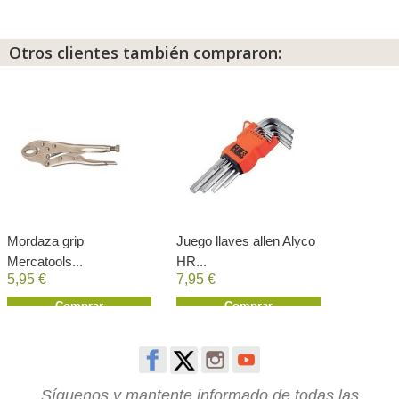
Otros clientes también compraron:
Mordaza grip
Juego llaves allen Alyco
Mercatools...
HR...
5,95 €
7,95 €
Comprar
Comprar
Síguenos y mantente informado de todas las