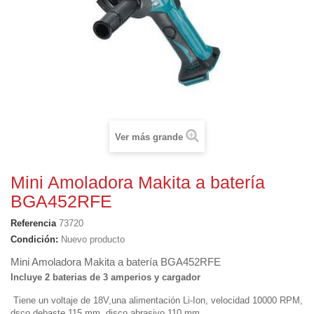
Ver más grande
Mini Amoladora Makita a batería
BGA452RFE
Referencia
73720
Condición:
Nuevo producto
Mini Amoladora Makita a batería BGA452RFE
Incluye 2 baterias de 3 amperios y cargador
Tiene un voltaje de 18V,una alimentación Li-Ion, velocidad 10000 RPM,
dsco debaste 115 mm, disco abrasivo 110 mm