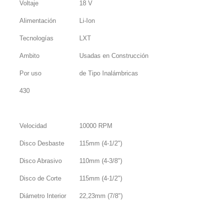
Voltaje
18 V
Alimentación
Li-Ion
Tecnologías
LXT
Ambito
Usadas en Construcción
Por uso
de Tipo Inalámbricas
430
Velocidad
10000 RPM
Disco Desbaste
115mm (4-1/2")
Disco Abrasivo
110mm (4-3/8")
Disco de Corte
115mm (4-1/2")
Diámetro Interior
22,23mm (7/8")