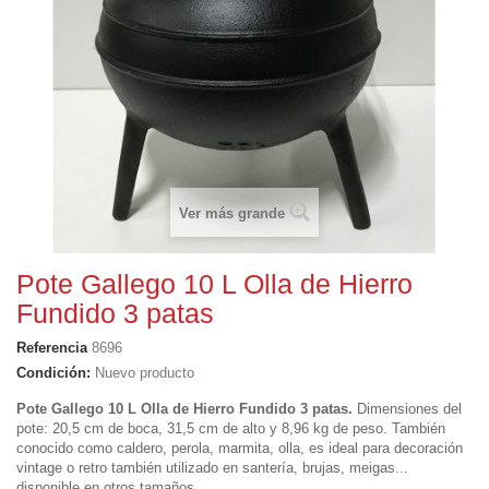
Ver más grande
Pote Gallego 10 L Olla de Hierro
Fundido 3 patas
Referencia
8696
Condición:
Nuevo producto
Pote Gallego 10 L Olla de Hierro Fundido 3 patas.
Dimensiones del
pote: 20,5 cm de boca, 31,5 cm de alto y 8,96 kg de peso. También
conocido como caldero, perola, marmita, olla, es ideal para decoración
vintage o retro también utilizado en santería, brujas, meigas...
disponible en otros tamaños.