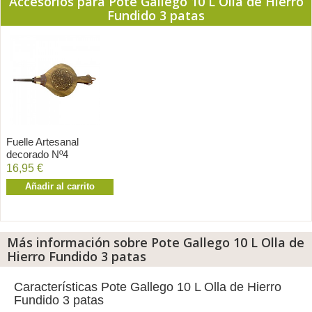
Accesorios para Pote Gallego 10 L Olla de Hierro
Fundido 3 patas
Fuelle Artesanal
decorado Nº4
16,95 €
Añadir al carrito
Más información sobre Pote Gallego 10 L Olla de
Hierro Fundido 3 patas
Características Pote Gallego 10 L Olla de Hierro
Fundido 3 patas