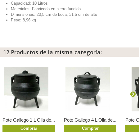
Capacidad: 10 Litros
Materiales: Fabricado en hierro fundido.
Dimensiones: 20,5 cm de boca, 31,5 cm de alto
Peso: 8,96 kg
12 Productos de la misma categoría:
Pote Gallego 1 L Olla de...
Pote Gallego 4 L Olla de...
Pote Ga
Comprar
Comprar