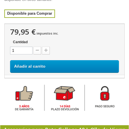
Disponible para Comprar
79,95 €
impuestos inc.
Cantidad
Añadir al carrito