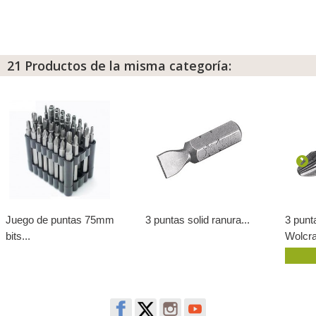
21 Productos de la misma categoría:
Juego de puntas 75mm
3 puntas solid ranura...
3 punt
bits...
Wolcra