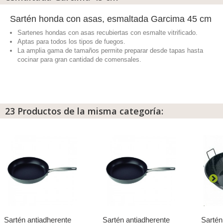
Sartén honda con asas, esmaltada Garcima 45 cm
Sartenes hondas con asas recubiertas con esmalte vitrificado.
Aptas para todos los tipos de fuegos.
La amplia gama de tamaños permite preparar desde tapas hasta
cocinar para gran cantidad de comensales.
23 Productos de la misma categoría:
Sartén antiadherente
Sartén antiadherente
Sartén