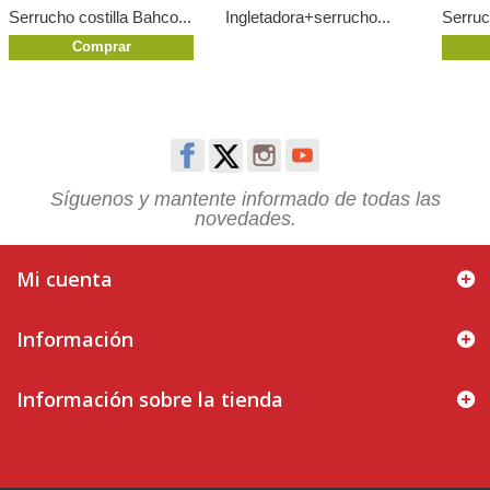
Serrucho costilla Bahco...
Ingletadora+serrucho...
Serruc
Comprar
Síguenos y mantente informado de todas las
novedades.
Mi cuenta
Información
Información sobre la tienda