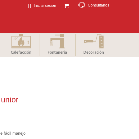
Consúltanos
Iniciar sesión
Calefacción
Fontanería
Decoración
junior
de fácil manejo