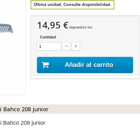
Última unidad. Consulte disponibilidad.
14,95 €
impuestos inc.
Cantidad
Añadir al carrito
i Bahco 208 junior
i Bahco 208 junior