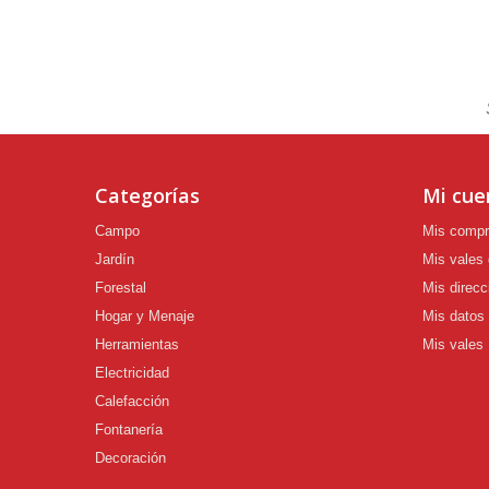
Categorías
Mi cue
Campo
Mis comp
Jardín
Mis vales
Forestal
Mis direcc
Hogar y Menaje
Mis datos
Herramientas
Mis vales
Electricidad
Calefacción
Fontanería
Decoración