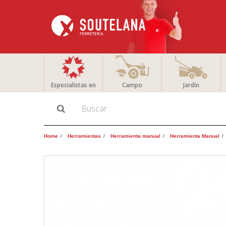
Especialistas en
Campo
Jardín
Home
Herramientas
Herramienta manual
Herramienta Manual