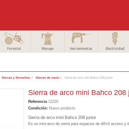
Forestal
Menaje
Herramientas
Electricidad
Sierras y Serruchos
Sierras de mano
Sierra de arco mini Bahco 208 junior
Sierra de arco mini Bahco 208 
Referencia
12220
Condición:
Nuevo producto
Sierra de arco mini Bahco 208 junior
Es un mini-arco de sierra para espacios de difícil acceso y 