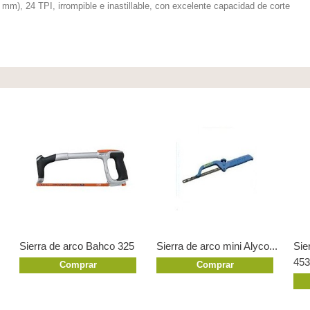
 mm), 24 TPI, irrompible e inastillable, con excelente capacidad de corte
Sierra de arco Bahco 325
Sierra de arco mini Alyco...
Sie
453
Comprar
Comprar