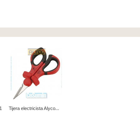
1
Tijera electricista Alyco...