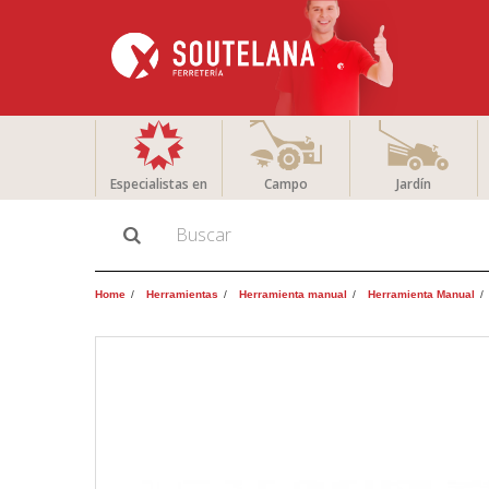
Especialistas en
Campo
Jardín
Home
Herramientas
Herramienta manual
Herramienta Manual