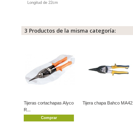
Longitud de 22cm
3 Productos de la misma categoría:
Tijeras cortachapas Alyco
Tijera chapa Bahco MA42
R...
Comprar