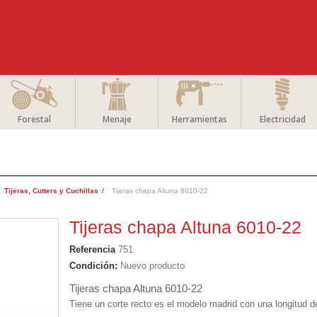
Forestal
Menaje
Herramientas
Electricidad
Tijeras, Cutters y Cuchillas
Tijeras chapa Altuna 6010-22
Tijeras chapa Altuna 6010-22
Referencia
751
Condición:
Nuevo producto
Tijeras chapa Altuna 6010-22
Tiene un corte recto es el modelo madrid con una longitud 