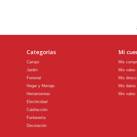
Categorías
Mi cue
Campo
Mis comp
Jardín
Mis vales
Forestal
Mis direcc
Hogar y Menaje
Mis datos
Herramientas
Mis vales
Electricidad
Calefacción
Fontanería
Decoración