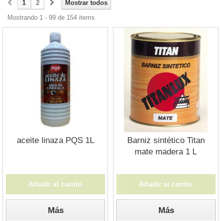
1
2
Mostrar todos
Mostrando 1 - 99 de 154 items
aceite linaza PQS 1L
Barniz sintético Titan
mate madera 1 L
Añadir al carrito
Añadir al carrito
Más
Más