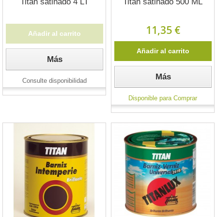
Titan satinado 4 LT
Titan satinado 500 ML
11,35 €
Añadir al carrito
Añadir al carrito
Más
Más
Consulte disponibilidad
Disponible para Comprar