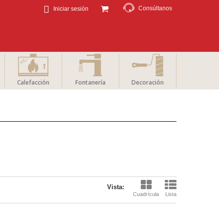
Consúltanos
Iniciar sesión
Calefacción
Fontanería
Decoración
Vista:
Cuadrícula
Lista