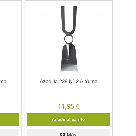
uma
Azadilla 228 Nº 2 A.Yuma
11,95 €
Añadir al carrito
Más