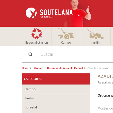
Especialistas en
Campo
Jardín
Home
Campo
Herramienta Agrícola Manual
Azadillas agrícolas
AZADI
CATEGORÍAS
Azadillas 
Campo
Ordenar 
Jardín
Forestal
Mostrando 