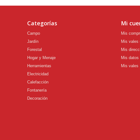
Categorías
Mi cue
Campo
Mis comp
Jardín
Mis vales
Forestal
Mis direcc
Hogar y Menaje
Mis datos
Herramientas
Mis vales
Electricidad
Calefacción
Fontanería
Decoración