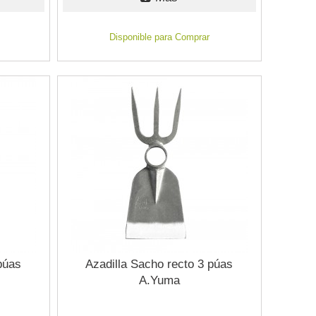
Disponible para Comprar
púas
Azadilla Sacho recto 3 púas
A.Yuma