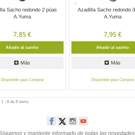
lla Sacho redondo 2 púas
Azadilla Sacho redondo 
A.Yuma
A.Yuma
7,85 €
7,95 €
Añadir al carrito
Añadir al carrito
Más
Más
Disponible para Comprar
Disponible para Comprar
1 - 8 de 8 items
Síguenos y mantente informado de todas las novedades