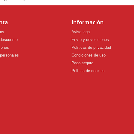
nta
Información
ras
Aviso legal
 descuento
Envío y devoluciones
iones
Políticas de privacidad
 personales
Condiciones de uso
Pago seguro
Política de cookies