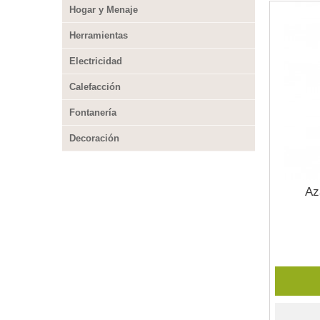
Hogar y Menaje
Herramientas
Electricidad
Calefacción
Fontanería
Decoración
Az