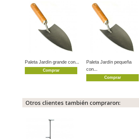
Paleta Jardín grande con...
Paleta Jardín pequeña
con...
Comprar
Comprar
Otros clientes también compraron: