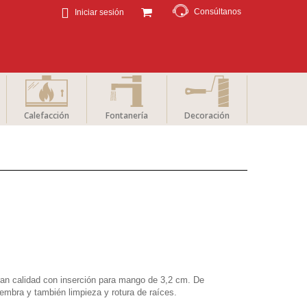
Consúltanos
Iniciar sesión
Calefacción
Fontanería
Decoración
ran calidad con inserción para mango de 3,2 cm. De
 siembra y también limpieza y rotura de raíces.