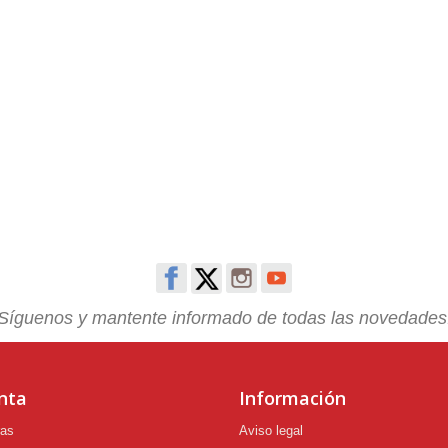
Síguenos y mantente informado de todas las novedades
nta
Información
ras
Aviso legal