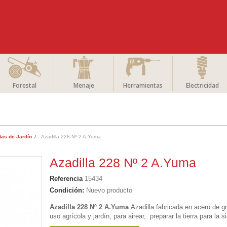
Forestal
Menaje
Herramientas
Electricidad
tas de Jardín
Azadilla 228 Nº 2 A.Yuma
Azadilla 228 Nº 2 A.Yuma
Referencia
15434
Condición:
Nuevo producto
Azadilla 228 Nº 2 A.Yuma
Azadilla fabricada en acero de g
uso agrícola y jardín, para airear, preparar la tierra para la