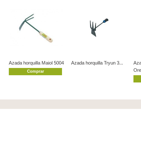
Azada horquilla Maiol 5004
Azada horquilla Tryun 3...
Aza
Ore
Comprar