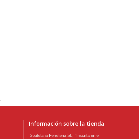
.
Información sobre la tienda
Soutelana Ferreteria SL, "Inscrita en el