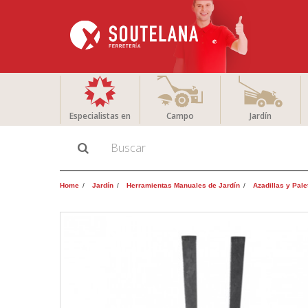
Especialistas en
Campo
Jardín
Home
Jardín
Herramientas Manuales de Jardín
Azadillas y Pale