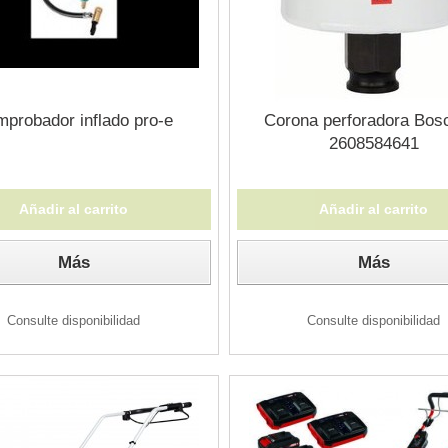
probador inflado pro-e
Corona perforadora Bos
2608584641
Añadir al carrito
Añadir al carrito
Más
Más
Consulte disponibilidad
Consulte disponibilidad