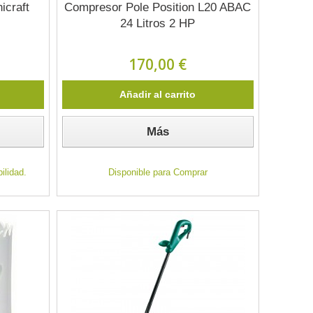
icraft
Compresor Pole Position L20 ABAC
24 Litros 2 HP
170,00 €
Añadir al carrito
Más
ilidad.
Disponible para Comprar