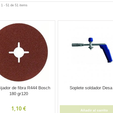
1 - 51 de 51 items
lijador de fibra R444 Bosch
Soplete soldador Desa
180 gr120
1,10 €
Añadir al carrito