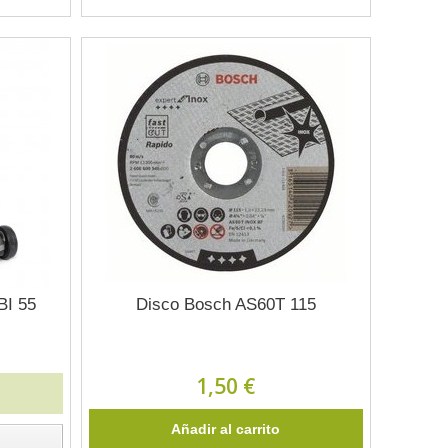
BI 55
Disco Bosch AS60T 115
1,50 €
Añadir al carrito