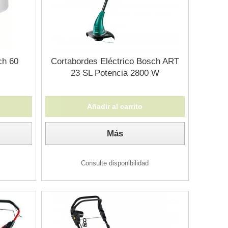
ch 60
Cortabordes Eléctrico Bosch ART
23 SL Potencia 2800 W
Añadir al carrito
Más
Consulte disponibilidad