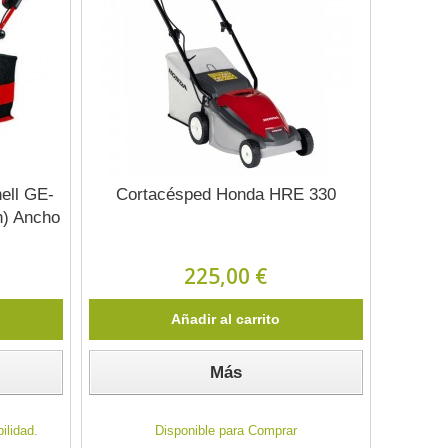
ell GE-
Cortacésped Honda HRE 330
h) Ancho
225,00 €
Añadir al carrito
Más
ilidad.
Disponible para Comprar