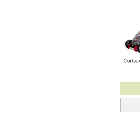
Cortac