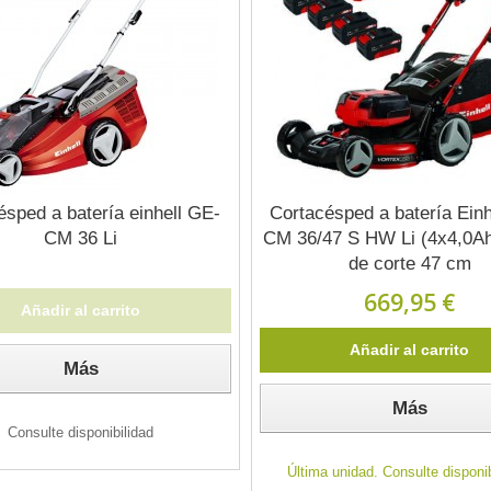
ésped a batería einhell GE-
Cortacésped a batería Einh
CM 36 Li
CM 36/47 S HW Li (4x4,0A
de corte 47 cm
669,95 €
Añadir al carrito
Añadir al carrito
Más
Más
Consulte disponibilidad
Última unidad. Consulte disponib