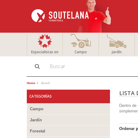
Especialistas en
Campo
Jardín
Home
Bosch
LISTA
CATEGORÍAS
Dentro de
Campo
simplement
Jardín
Ordenar 
Forestal