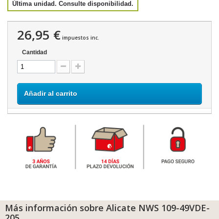
Última unidad. Consulte disponibilidad.
26,95 €
impuestos inc.
Cantidad
Añadir al carrito
Más información sobre Alicate NWS 109-49VDE-
205