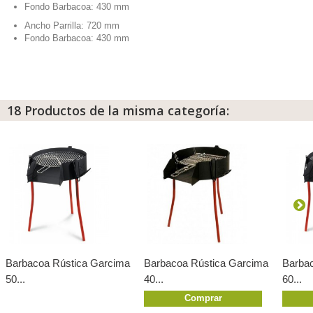
Fondo Barbacoa: 430 mm
Ancho Parrilla: 720 mm
Fondo Barbacoa: 430 mm
18 Productos de la misma categoría:
Barbacoa Rústica Garcima
Barbacoa Rústica Garcima
Barba
50...
40...
60...
Comprar