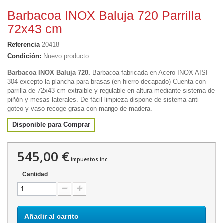
Barbacoa INOX Baluja 720 Parrilla
72x43 cm
Referencia
20418
Condición:
Nuevo producto
Barbacoa INOX Baluja 720.
Barbacoa fabricada en Acero INOX AISI
304 excepto la plancha para brasas (en hierro decapado) Cuenta con
parrilla
de 72x43 cm
extraible y regulable en altura mediante sistema de
piñón y mesas laterales. De fácil limpieza dispone de sistema anti
goteo y vaso recoge-grasa con mango de madera.
Disponible para Comprar
545,00 €
impuestos inc.
Cantidad
Añadir al carrito