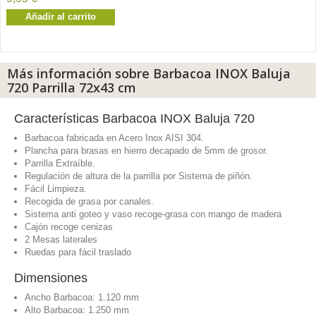
Añadir al carrito
Más información sobre Barbacoa INOX Baluja
720 Parrilla 72x43 cm
Características Barbacoa INOX Baluja 720
Barbacoa fabricada en Acero Inox
AISI 304
.
Plancha para brasas en hierro decapado de 5mm de grosor.
Parrilla Extraíble.
Regulación de altura de la parrilla por Sistema de piñón.
Fácil Limpieza.
Recogida de grasa por canales.
Sistema anti goteo y vaso recoge-grasa con mango de madera
Cajón recoge cenizas
2 Mesas laterales
Ruedas para fácil traslado
Dimensiones
Ancho Barbacoa: 1.120 mm
Alto Barbacoa: 1.250 mm