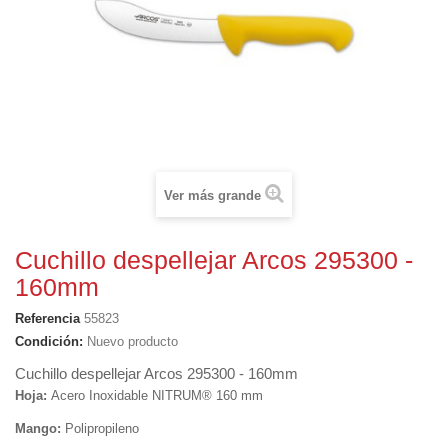
Ver más grande
Cuchillo despellejar Arcos 295300 -
160mm
Referencia
55823
Condición:
Nuevo producto
Cuchillo despellejar Arcos 295300 - 160mm
Hoja:
Acero Inoxidable NITRUM® 160 mm
Mango:
Polipropileno