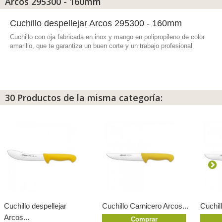
Arcos 295300 - 160mm
Cuchillo despellejar Arcos 295300 - 160mm
Cuchillo con oja fabricada en inox y mango en polipropileno de color
amarillo, que te garantiza un buen corte y un trabajo profesional
30 Productos de la misma categoría:
Cuchillo despellejar
Cuchillo Carnicero Arcos...
Cuchil
Arcos...
Comprar