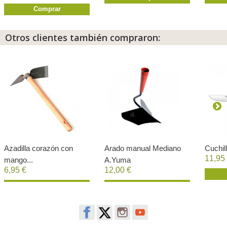
Comprar
Otros clientes también compraron:
Azadilla corazón con
Arado manual Mediano
Cuchil
11,95
mango...
A.Yuma
6,95 €
12,00 €
Comprar
Comprar