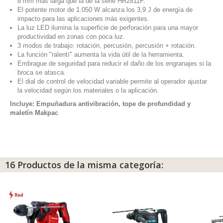
8 mm más larga que la de la serie HR2811F.
El potente motor de 1.050 W alcanza los 3,9 J de energía de
impacto para las aplicaciones más exigentes.
La luz LED ilumina la superficie de perforación para una mayor
productividad en zonas con poca luz.
3 modos de trabajo: rotación, percusión, percusión + rotación.
La función "ralentí" aumenta la vida útil de la herramienta.
Embrague de seguridad para reducir el daño de los engranajes si la
broca se atasca.
El dial de control de velocidad variable permite al operador ajustar
la velocidad según los materiales o la aplicación.
Incluye: Empuñadura antivibración, tope de profundidad y
maletín Makpac
16 Productos de la misma categoría: