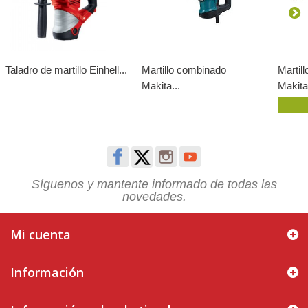
Taladro de martillo Einhell...
Martillo combinado
Martil
Makita...
Makita.
Síguenos y mantente informado de todas las
novedades.
Mi cuenta
Información