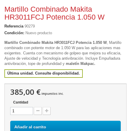
Martillo Combinado Makita
HR3011FCJ Potencia 1.050 W
Referencia
90279
Condición:
Nuevo producto
Martillo Combinado Makita HR3011FCJ Potencia 1.050 W
, Martillo
combinado con potente motor de 1.050 W para las aplicaciones mas
exigentes. Cuenta con
mecanismo de golpeo que mejora su eficacia,
Ajuste de velocidad y Tecnología antivibración.
Incluye
Empuñadura
antivibración, tope de profundidad y
maletín Makpac.
Última unidad. Consulte disponibilidad.
385,00 €
impuestos inc.
Cantidad
Añadir al carrito