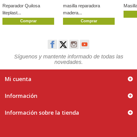
Reparador Quilosa
masilla reparadora
Masilla
liteplast...
madera...
Comprar
Comprar
Síguenos y mantente informado de todas las
novedades.
Mi cuenta
Información
Información sobre la tienda