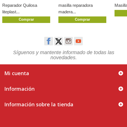
Reparador Quilosa
masilla reparadora
Masilla
liteplast...
madera...
Comprar
Comprar
Síguenos y mantente informado de todas las
novedades.
Mi cuenta
Información
Información sobre la tienda