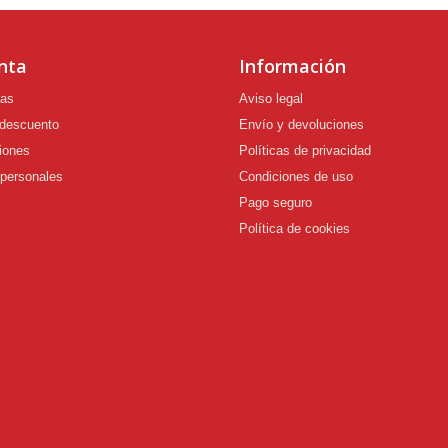
nta
Información
ras
Aviso legal
 descuento
Envío y devoluciones
iones
Políticas de privacidad
 personales
Condiciones de uso
Pago seguro
Política de cookies