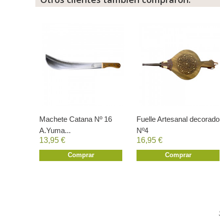
Machete Catana Nº 16
Fuelle Artesanal decorado
A.Yuma...
Nº4
13,95 €
16,95 €
Comprar
Comprar