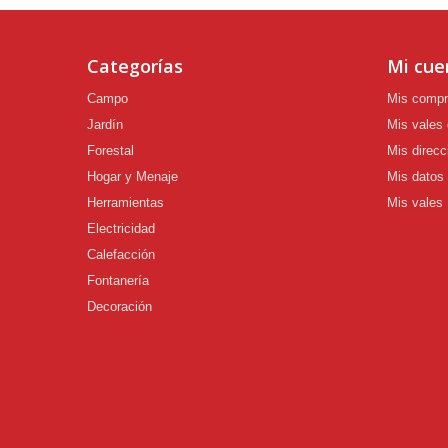
Categorías
Mi cue
Campo
Mis comp
Jardín
Mis vales
Forestal
Mis direcc
Hogar y Menaje
Mis datos
Herramientas
Mis vales
Electricidad
Calefacción
Fontanería
Decoración