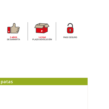
 patas