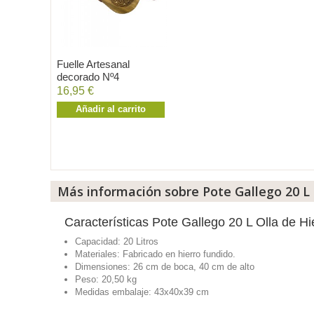
Fuelle Artesanal
decorado Nº4
16,95 €
Añadir al carrito
Más información sobre Pote Gallego 20 L 
Características Pote Gallego 20 L Olla de H
Capacidad: 20 Litros
Materiales: Fabricado en hierro fundido.
Dimensiones: 26 cm de boca, 40 cm de alto
Peso: 20,50 kg
Medidas embalaje: 43x40x39 cm