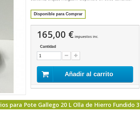
Disponible para Comprar
165,00 €
impuestos inc.
Cantidad
Añadir al carrito
ios para Pote Gallego 20 L Olla de Hierro Fundido 3