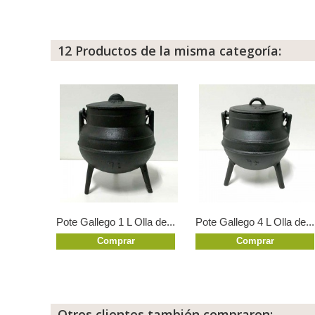
12 Productos de la misma categoría:
Pote Gallego 1 L Olla de...
Pote Gallego 4 L Olla de...
Comprar
Comprar
Otros clientes también compraron: