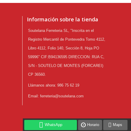
Información sobre la tienda
Soutelana Ferreteria SL, "Inscrita en el
Registro Mercantil de Pontevedra Tomo 4112,
Libro 4112, Folio 140, Sección 8, Hoja PO
59996" CIF:B94136595 DIRECCION: RUA C,
S/N - SOUTELO DE MONTES (FORCAREI)
CP 36560.
Llámanos ahora:
986 75 62 19
Email:
ferreteria@soutelana.com
WhatsApp
Horario
Maps