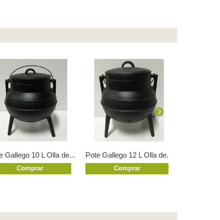
e Gallego 10 L Olla de...
Pote Gallego 12 L Olla de...
Pote Gallego
Comprar
Comprar
Co