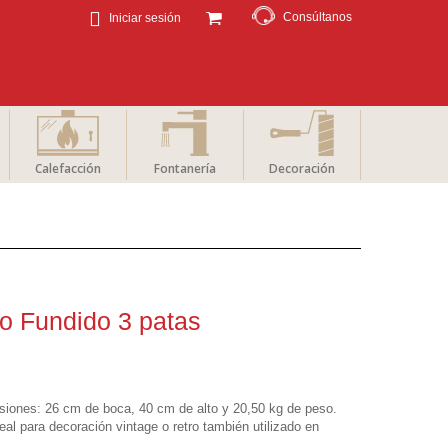
Consúltanos
Iniciar sesión
Calefacción
Fontanería
Decoración
ro Fundido 3 patas
iones: 26 cm de boca, 40 cm de alto y 20,50 kg de peso.
al para decoración vintage o retro también utilizado en