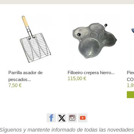
Parrilla asador de
Filloeiro crepera hierro...
Pie
115,00 €
pescados...
CO
7,50 €
1,9
Síguenos y mantente informado de todas las novedades