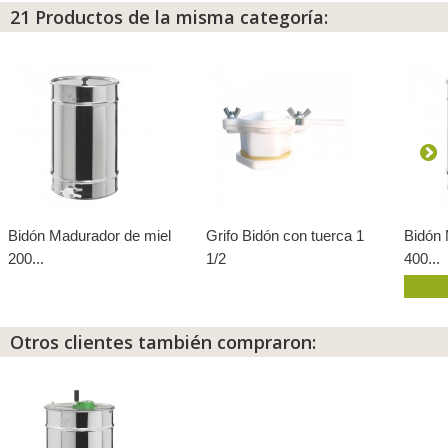
21 Productos de la misma categoría:
Bidón Madurador de miel
Grifo Bidón con tuerca 1
Bidón 
200...
1/2
400...
Otros clientes también compraron: