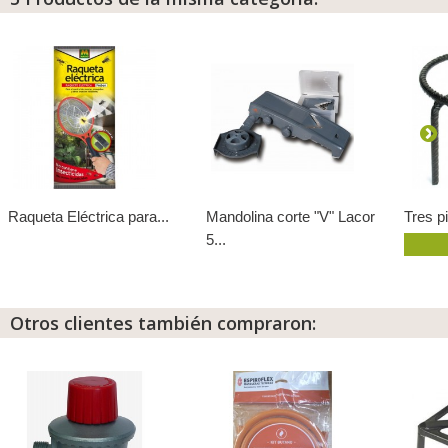
Raqueta Eléctrica para...
Mandolina corte "V" Lacor
Tres 
5...
Otros clientes también compraron: