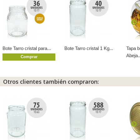
Bote Tarro cristal para...
Bote Tarro cristal 1 Kg...
Tapa 
Abeja..
Comprar
Otros clientes también compraron: