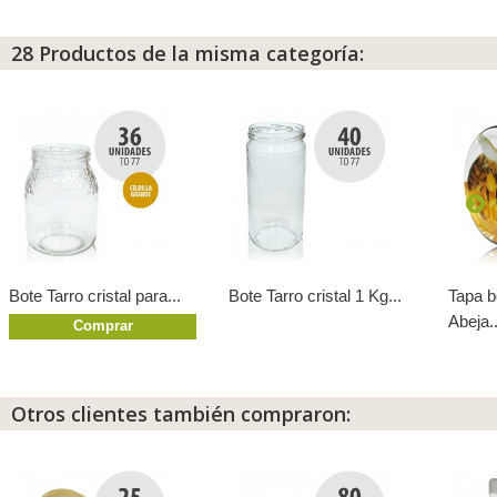
28 Productos de la misma categoría:
Bote Tarro cristal para...
Bote Tarro cristal 1 Kg...
Tapa 
Abeja..
Comprar
Otros clientes también compraron: