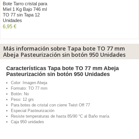
Bote Tarro cristal para
Miel 1 Kg Bajo 746 ml
TO 77 sin Tapa 12
Unidades
6,95 €
Añadir al carrito
Más información sobre Tapa bote TO 77 mm
Abeja Pasteurización sin botón 950 Unidades
Características
Tapa bote TO 77 mm Abeja
Pasteurización sin botón 950 Unidades
Color: Imagen Abeja
Formato: TO 77 mm
Botón: No
Peso: 12 grs
Para botes de cristal con cierre Twist Off 77
Especial Pasteurización
Resiste temperaturas de hasta 85/90 °C al Baño maría
Caja 950 unidades