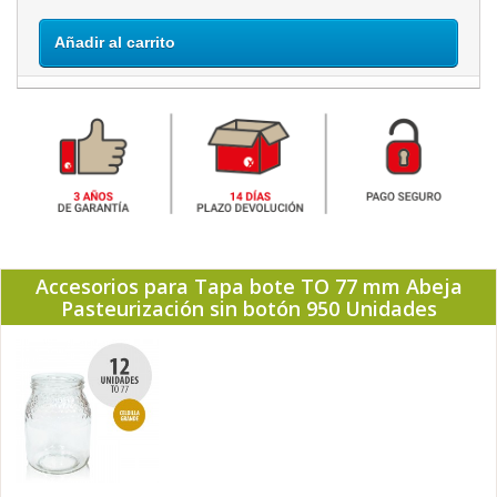
Añadir al carrito
Accesorios para Tapa bote TO 77 mm Abeja
Pasteurización sin botón 950 Unidades