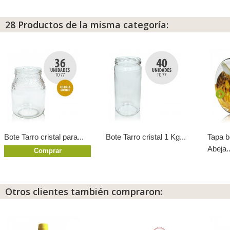
28 Productos de la misma categoría:
Bote Tarro cristal para...
Bote Tarro cristal 1 Kg...
Tapa 
Abeja..
Comprar
Otros clientes también compraron: