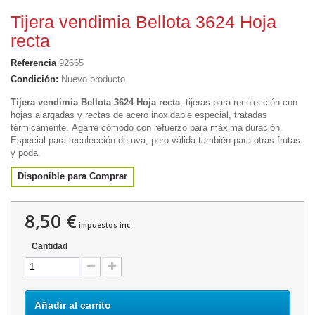
Tijera vendimia Bellota 3624 Hoja
recta
Referencia
92665
Condición:
Nuevo producto
Tijera vendimia Bellota 3624 Hoja recta
, tijeras para recolección con
hojas alargadas y rectas de acero inoxidable especial, tratadas
térmicamente.
Agarre cómodo con refuerzo para máxima duración.
Especial para recolección de uva, pero válida también para otras frutas
y poda.
Disponible para Comprar
8,50 €
impuestos inc.
Cantidad
Añadir al carrito