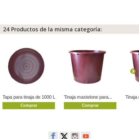
24 Productos de la misma categoría:
Tapa para tinaja de 1000 L
Tinaja mastelone para...
Tinaja
Comprar
Comprar