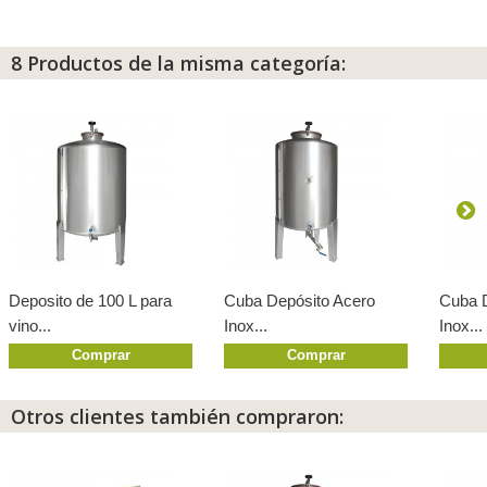
8 Productos de la misma categoría:
Deposito de 100 L para
Cuba Depósito Acero
Cuba D
vino...
Inox...
Inox...
Comprar
Comprar
Otros clientes también compraron: