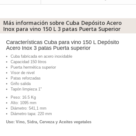
Más información sobre Cuba Depósito Acero
Inox para vino 150 L 3 patas Puerta Superior
Características Cuba para vino 150 L Depósito
Acero Inox 3 patas Puerta superior
Cuba fabricada en acero inoxidable
Capacidad 150 litros
Puerta hermética superior
Visor de nivel
Patas reforzadas
Grifo salida
Tapón limpieza 1"
Peso: 16.5 Kg
Alto:
1095 mm
Diámetro:
541,1 mm
Diámetro tapa:
220
mm
Uso: Vino, Sidra, Cerveza y Aceites vegetales