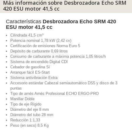
Más información sobre Desbrozadora Echo SRM
420 ESU motor 41,5 cc
Características
Desbrozadora Echo SRM 420
ESU motor 41,5 cc
Cilindrada 41,5 cm³
Potencia nominal 1,78 kW (2,42 cv)
Certificación de emisiones Norma Euro 5
Depósito de carburante 0,69 litros
Consumo de carburante a máxima potencia 1,05 litros/h
Sistema de encendido Digital CDI
Cebador de gasolina Sí
Arranque fácil ES-Start
Sistema antivibración Extra
Accesorio estándar Cabezal semiautomático DS5 y disco de 3
puntas
Tipo de arnés Arnés Profesional ECHO ERGO-PRO
Manillar Doble
Tipo de eje Rígido
Diámetro del eje 8 mm
Diámetro del tubo 28 mm
Reducción 1:1,33
Peso (en seco) 8,5 Kg